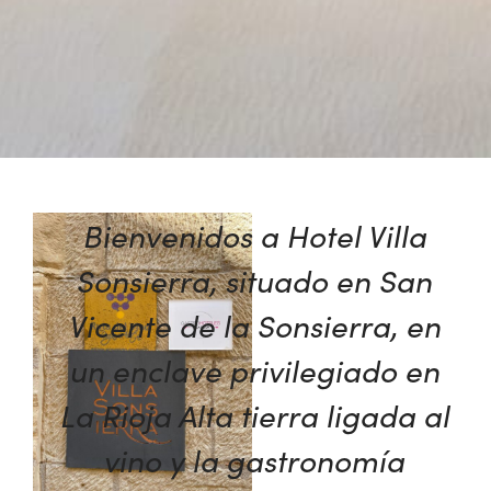
Bienvenidos a Hotel Villa
Sonsierra, situado en San
Vicente de la Sonsierra, en
un enclave privilegiado en
La Rioja Alta tierra ligada al
vino y la gastronomía