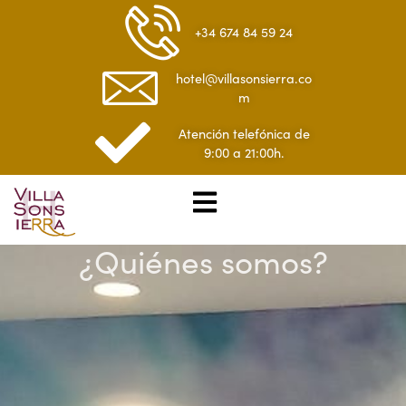
+34 674 84 59 24
hotel@villasonsierra.co
m
Atención telefónica de
9:00 a 21:00h.
¿Quiénes somos?