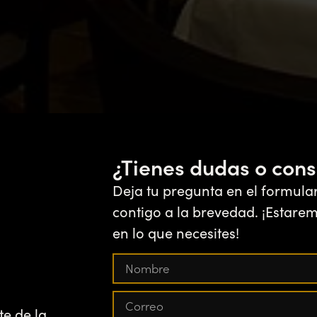
¿Tienes dudas o cons
Deja tu pregunta en el formula
contigo a la brevedad. ¡Estare
en lo que necesites!
te de la