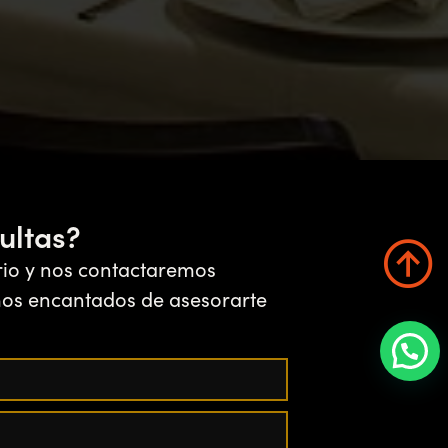
ultas?
rio y nos contactaremos
mos encantados de asesorarte