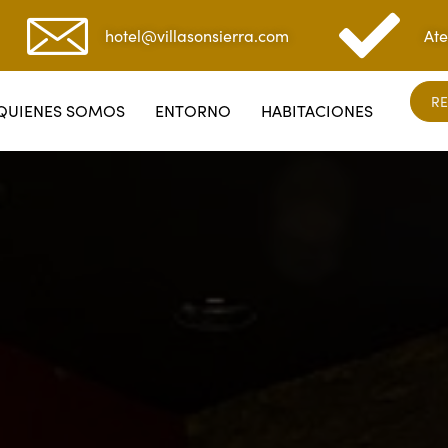
hotel@villasonsierra.com
Ate
RE
QUIENES SOMOS
ENTORNO
HABITACIONES