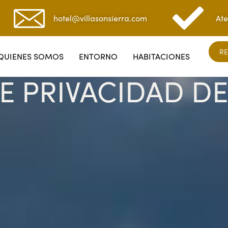
hotel@villasonsierra.com
Ate
RE
QUIENES SOMOS
ENTORNO
HABITACIONES
E PRIVACIDAD DE