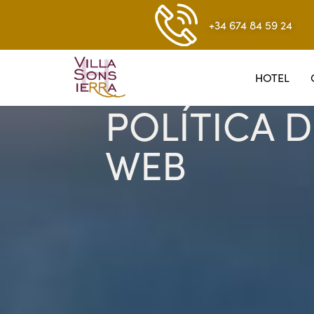
+34 674 84 59 24
HOTEL
POLÍTICA D
WEB